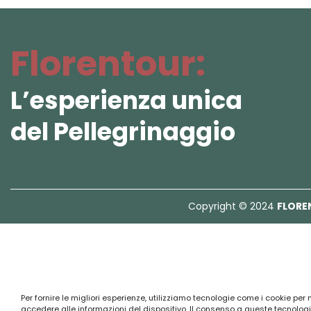
Florentour:
L’esperienza unica
del Pellegrinaggio
Copyright © 2024
FLORE
Per fornire le migliori esperienze, utilizziamo tecnologie come i cookie pe
accedere alle informazioni del dispositivo. Il consenso a queste tecnologi