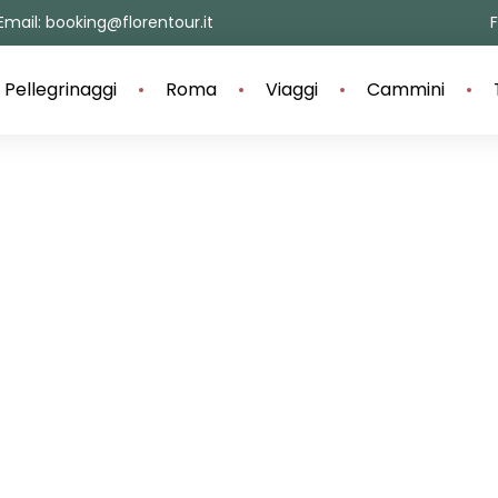
Email: booking@florentour.it
Pellegrinaggi
Roma
Viaggi
Cammini