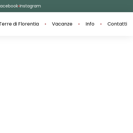
Facebook
Instagram
Terre di Florentia
Vacanze
Info
Contatti