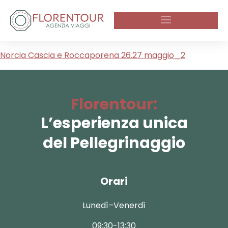
Norcia Cascia e Roccaporena 26.27 maggio_2
Florentour:
L’esperienza unica
del Pellegrinaggio
Orari
Lunedì–Venerdì
09:30-13:30