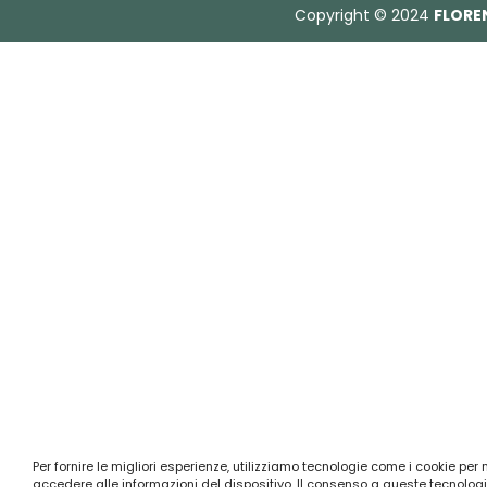
Copyright © 2024
FLORE
Per fornire le migliori esperienze, utilizziamo tecnologie come i cookie pe
accedere alle informazioni del dispositivo. Il consenso a queste tecnologi