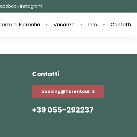
Facebook
Instagram
Terre di Florentia
Vacanze
Info
Contatti
Contatti
booking@florentour.it
+39 055-292237