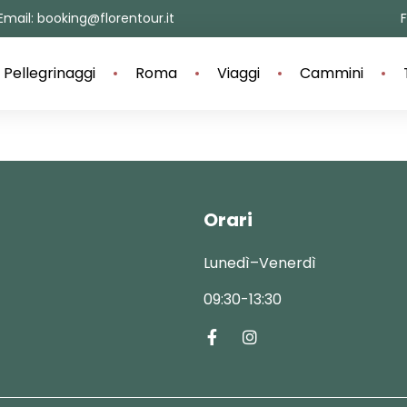
Email: booking@florentour.it
Pellegrinaggi
Roma
Viaggi
Cammini
Orari
Lunedì–Venerdì
09:30-13:30