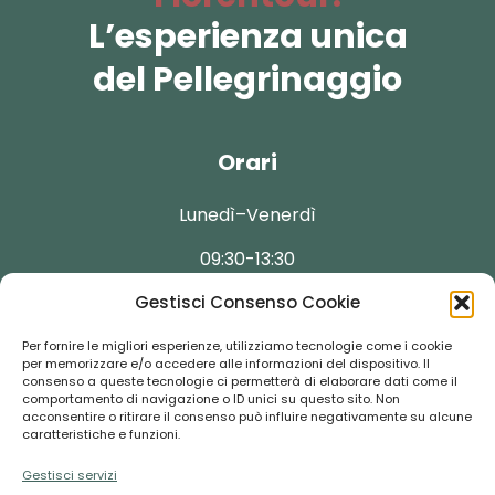
L’esperienza unica
del Pellegrinaggio
Orari
Lunedì–Venerdì
09:30-13:30
Gestisci Consenso Cookie
Per fornire le migliori esperienze, utilizziamo tecnologie come i cookie
per memorizzare e/o accedere alle informazioni del dispositivo. Il
Contatti
consenso a queste tecnologie ci permetterà di elaborare dati come il
comportamento di navigazione o ID unici su questo sito. Non
acconsentire o ritirare il consenso può influire negativamente su alcune
caratteristiche e funzioni.
booking@florentour.it
Gestisci servizi