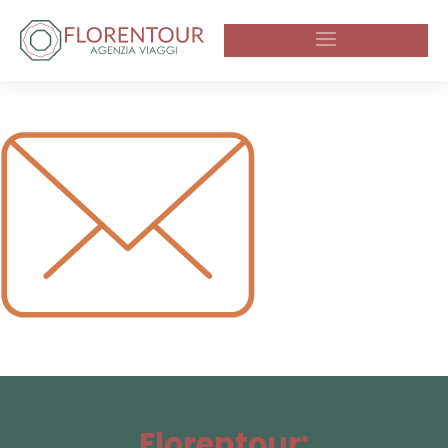
Florentour: