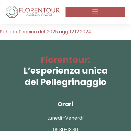
Scheda Tecnica def 2025 agg. 12.12.2024
Florentour:
L’esperienza unica
del Pellegrinaggio
Orari
Lunedì–Venerdì
09:30-13:30