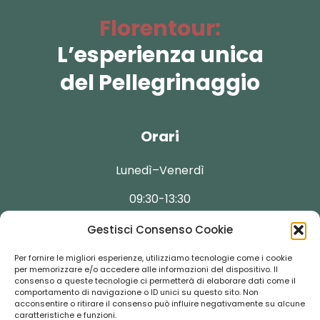
Florentour:
L’esperienza unica
del Pellegrinaggio
Orari
Lunedì–Venerdì
09:30-13:30
Gestisci Consenso Cookie
Per fornire le migliori esperienze, utilizziamo tecnologie come i cookie
per memorizzare e/o accedere alle informazioni del dispositivo. Il
Contatti
consenso a queste tecnologie ci permetterà di elaborare dati come il
comportamento di navigazione o ID unici su questo sito. Non
acconsentire o ritirare il consenso può influire negativamente su alcune
caratteristiche e funzioni.