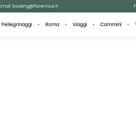
Email: booking@florentour.it
Pellegrinaggi
Roma
Viaggi
Cammini