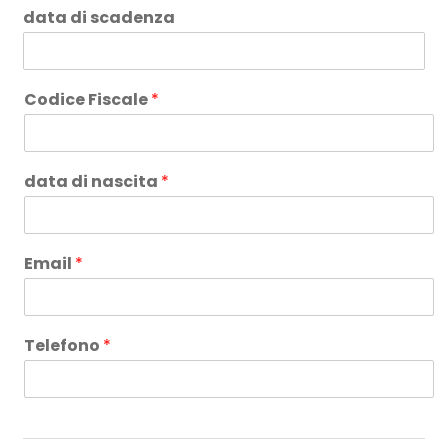
data di scadenza
Codice Fiscale
*
data di nascita
*
Email
*
Telefono
*