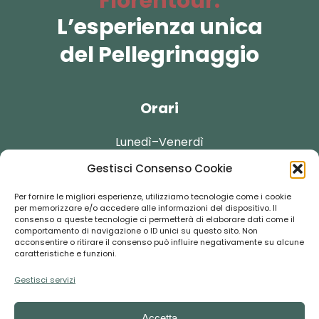
Florentour:
L’esperienza unica
del Pellegrinaggio
Orari
Lunedì–Venerdì
Gestisci Consenso Cookie
09:30-13:30
Per fornire le migliori esperienze, utilizziamo tecnologie come i cookie
per memorizzare e/o accedere alle informazioni del dispositivo. Il
consenso a queste tecnologie ci permetterà di elaborare dati come il
comportamento di navigazione o ID unici su questo sito. Non
acconsentire o ritirare il consenso può influire negativamente su alcune
Contatti
caratteristiche e funzioni.
Gestisci servizi
booking@florentour.it
Accetta