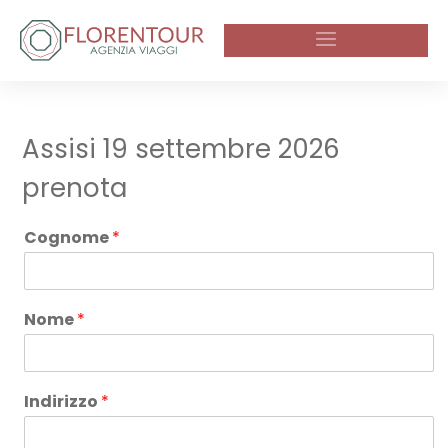
Assisi 19 settembre 2026
prenota
Cognome
*
Nome
*
Indirizzo
*