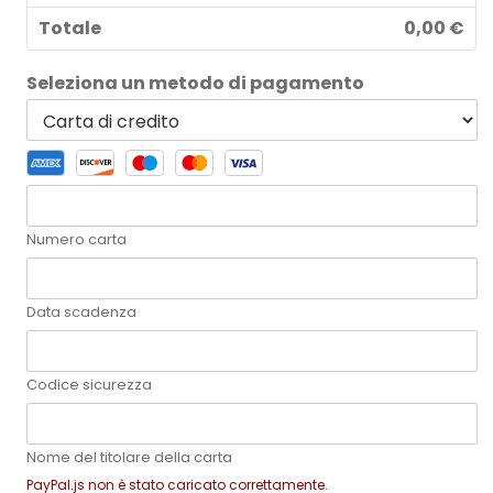
e
*
Totale
0,00 €
Seleziona un metodo di pagamento
Numero carta
Data scadenza
Codice sicurezza
Nome del titolare della carta
PayPal.js non è stato caricato correttamente.